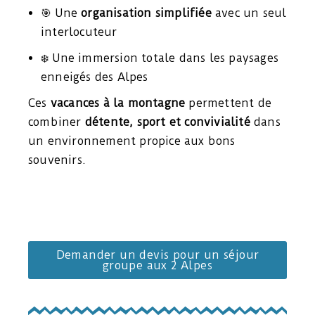
🎯 Une
organisation simplifiée
avec un seul
interlocuteur
❄️ Une immersion totale dans les paysages
enneigés des Alpes
Ces
vacances à la montagne
permettent de
combiner
détente, sport et convivialité
dans
un environnement propice aux bons
souvenirs.
Demander un devis pour un séjour
groupe aux 2 Alpes