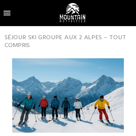

SÉJOUR SKI GROUPE AUX 2 ALPES – TOUT
COMPRIS