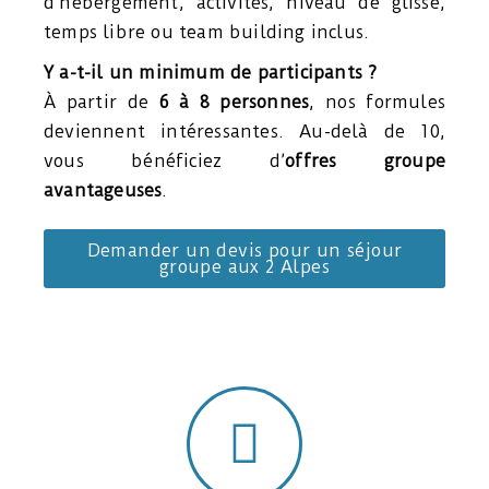
d’hébergement, activités, niveau de glisse,
temps libre ou team building inclus.
Y a-t-il un minimum de participants ?
À partir de
6 à 8 personnes
, nos formules
deviennent intéressantes. Au-delà de 10,
vous bénéficiez d’
offres groupe
avantageuses
.
Demander un devis pour un séjour
groupe aux 2 Alpes