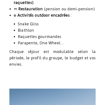
raquettes)
🍴
Restauration
(pension ou demi-pension)
❄️
Activités outdoor encadrées
:
Snake Gliss
Biathlon
Raquettes gourmandes
Parapente, One Wheel…
Chaque séjour est modulable selon la
période, le profil du groupe, le budget et vos
envies.