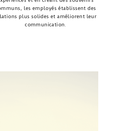
expériences et en créant des souvenirs
ommuns, les employés établissent des
lations plus solides et améliorent leur
communication.