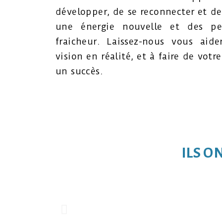
développer, de se reconnecter et de 
une énergie nouvelle et des per
fraicheur. Laissez-nous vous aid
vision en réalité, et à faire de votr
un succès.
ILS O