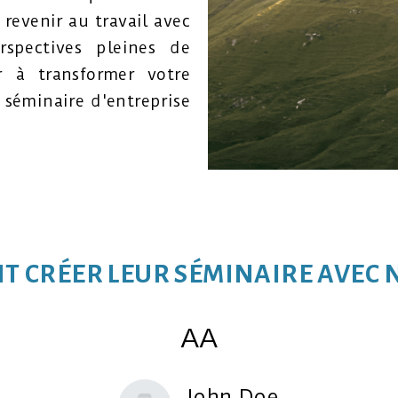
revenir au travail avec
spectives pleines de
er à transformer votre
e séminaire d'entreprise
NT CRÉER LEUR SÉMINAIRE AVEC N
BB
John Doe