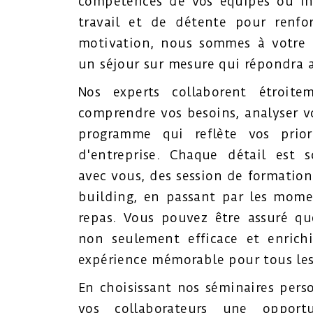
compétences de vos équipes ou in
travail et de détente pour renfo
motivation, nous sommes à votre 
un séjour sur mesure qui répondra a
Nos experts collaborent étroit
comprendre vos besoins, analyser vo
programme qui reflète vos prior
d'entreprise. Chaque détail est 
avec vous, des session de formation
building, en passant par les mome
repas. Vous pouvez être assuré qu
non seulement efficace et enrich
expérience mémorable pour tous les
En choisissant nos séminaires perso
vos collaborateurs une oppor