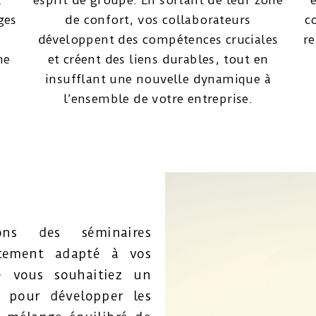
x
esprit de groupe. En sortant de leur zone
ges
de confort, vos collaborateurs
c
développent des compétences cruciales
re
ne
et créent des liens durables, tout en
insufflant une nouvelle dynamique à
l’ensemble de votre entreprise.
ons des séminaires
aitement adapté à vos
e vous souhaitiez un
 pour développer les