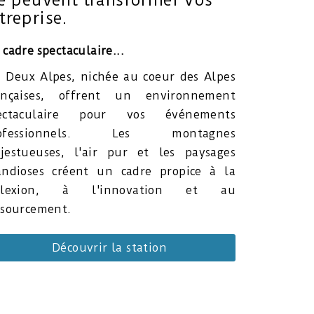
e peuvent transformer vos
treprise.
 cadre spectaculaire...
s Deux Alpes, nichée au coeur des Alpes
ançaises, offrent un environnement
ectaculaire pour vos événements
rofessionnels. Les montagnes
jestueuses, l'air pur et les paysages
andioses créent un cadre propice à la
flexion, à l'innovation et au
ssourcement.
Découvrir la station