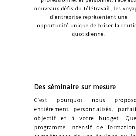
professionnel et personnel. Face au
nouveaux défis du télétravail, les voya
d'entreprise représentent une
opportunité unique de briser la routi
quotidienne.
Des séminaire sur mesure
C'est pourquoi nous propos
entièrement personnalisés, parf
objectif et à votre budget. Qu
programme intensif de formation