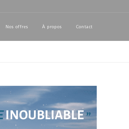
Nos offres
À propos
Contact