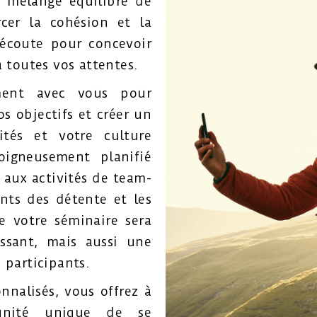
 mélange équilibré de
rcer la cohésion et la
écoute pour concevoir
 toutes vos attentes.
ement avec vous pour
s objectifs et créer un
ités et votre culture
soigneusement planifié
 aux activités de team-
nts des détente et les
e votre séminaire sera
issant, mais aussi une
 participants.
nnalisés, vous offrez à
tunité unique de se