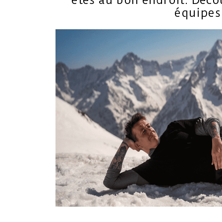
êtes au bon endroit. Déc
équipes 