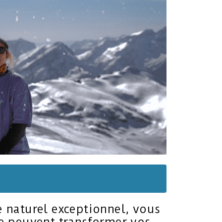
re naturel exceptionnel, vous