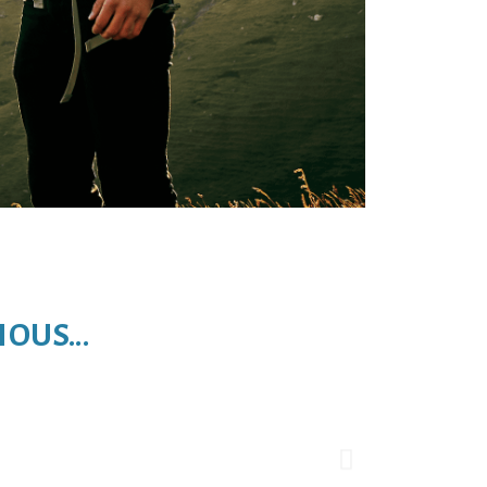
OUS...