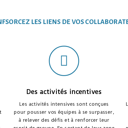
NF
S
ORCEZ LES LIENS DE VOS COLLABORA
Des activités incentives
Les activités intensives sont conçues
t
pour pousser vos équipes à se surpasser,
à relever des défis et à renforcer leur