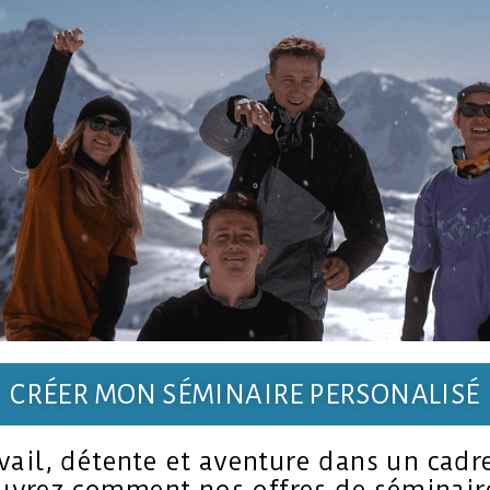
CRÉER MON SÉMINAIRE PERSONALISÉ
avail, détente et aventure dans un cad