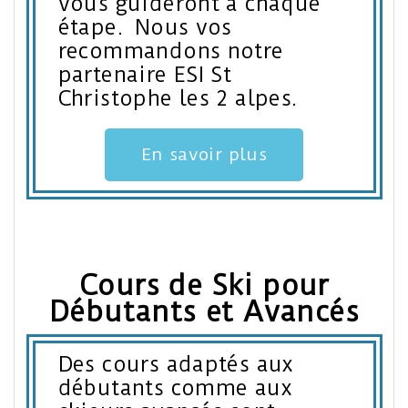
vous guideront à chaque
étape. Nous vos
recommandons notre
partenaire ESI St
Christophe les 2 alpes.
En savoir plus
Cours de Ski pour
Débutants et Avancés
Des cours adaptés aux
débutants comme aux