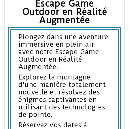
Escape Game
Outdoor en Réalité
Augmentée
Plongez dans une aventure
immersive en plein air
avec notre Escape Game
Outdoor en Réalité
Augmentée.
Explorez la montagne
d'une manière totalement
nouvelle et résolvez des
énigmes captivantes en
utilisant des technologies
de pointe.
Réservez vos dates à